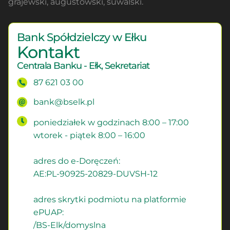
grajewski, augustowski, suwalski.
Bank Spółdzielczy w Ełku
Kontakt
Centrala Banku - Ełk, Sekretariat
87 621 03 00
bank@bselk.pl
poniedziałek w godzinach 8:00 – 17:00
wtorek - piątek 8:00 – 16:00
adres do e-Doręczeń:
AE:PL-90925-20829-DUVSH-12
adres skrytki podmiotu na platformie
ePUAP:
/BS-Elk/domyslna