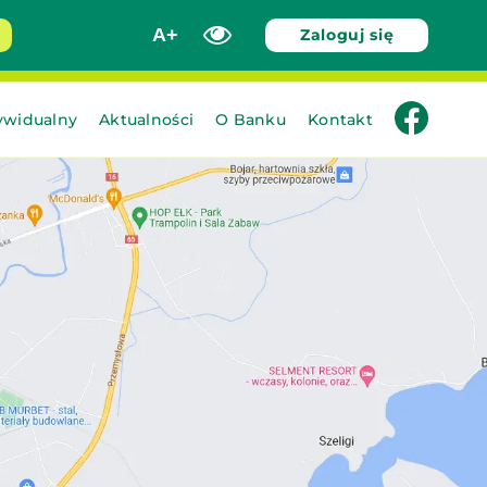
A+
Zaloguj się
facebook
ywidualny
Aktualności
O Banku
Kontakt