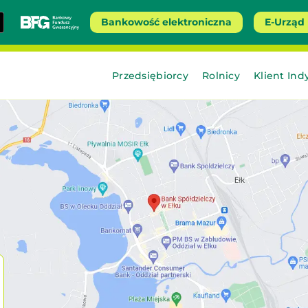
Bankowość elektroniczna
E-Urząd
Przedsiębiorcy
Rolnicy
Klient Ind