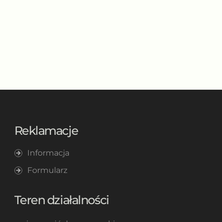
Reklamacje
Informacja
Formularz
Teren działalności