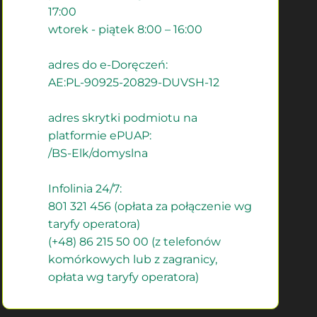
17:00
wtorek - piątek 8:00 – 16:00
adres do e-Doręczeń:
AE:PL-90925-20829-DUVSH-12
adres skrytki podmiotu na
platformie ePUAP:
/BS-Elk/domyslna
Infolinia 24/7:
801 321 456 (opłata za połączenie wg
taryfy operatora)
(+48) 86 215 50 00 (z telefonów
komórkowych lub z zagranicy,
opłata wg taryfy operatora)