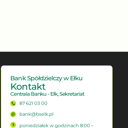
Bank Spółdzielczy w Ełku
Kontakt
Centrala Banku - Ełk, Sekretariat
87 621 03 00
bank@bselk.pl
poniedziałek w godzinach 8:00 –