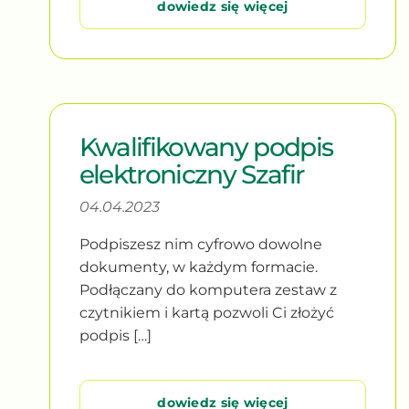
dowiedz się więcej
Kwalifikowany podpis
elektroniczny Szafir
04.04.2023
Podpiszesz nim cyfrowo dowolne
dokumenty, w każdym formacie.
Podłączany do komputera zestaw z
czytnikiem i kartą pozwoli Ci złożyć
podpis […]
dowiedz się więcej