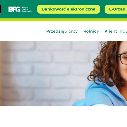
Bankowość elektroniczna
E-Urząd
Przedsiębiorcy
Rolnicy
Klient Ind