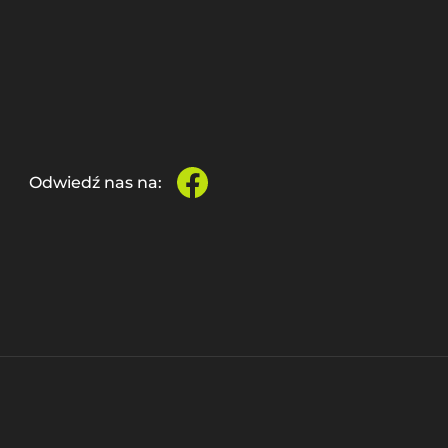
Odwiedź nas na:
facebook