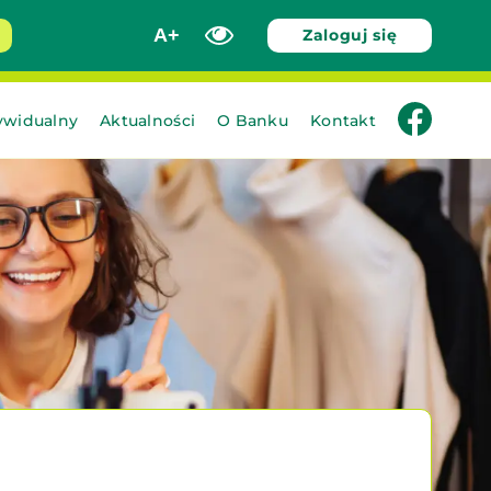
A+
Zaloguj się
facebook
ywidualny
Aktualności
O Banku
Kontakt