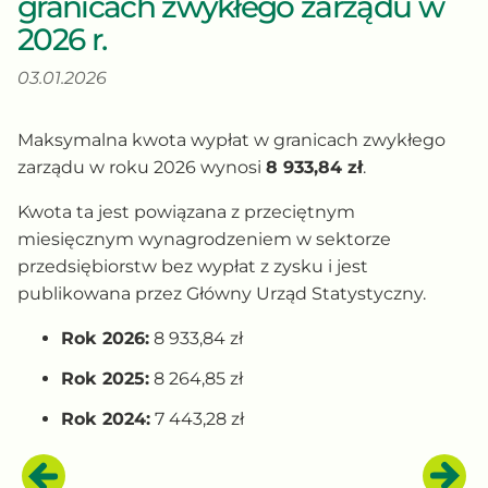
granicach zwykłego zarządu w
2026 r.
03.01.2026
Maksymalna kwota wypłat w granicach zwykłego
zarządu w roku 2026 wynosi
8 933,84 zł
.
Kwota ta jest powiązana z przeciętnym
miesięcznym wynagrodzeniem w sektorze
przedsiębiorstw bez wypłat z zysku i jest
publikowana przez Główny Urząd Statystyczny.
Rok 2026:
8 933,84 zł
Rok 2025:
8 264,85 zł
Rok 2024:
7 443,28 zł